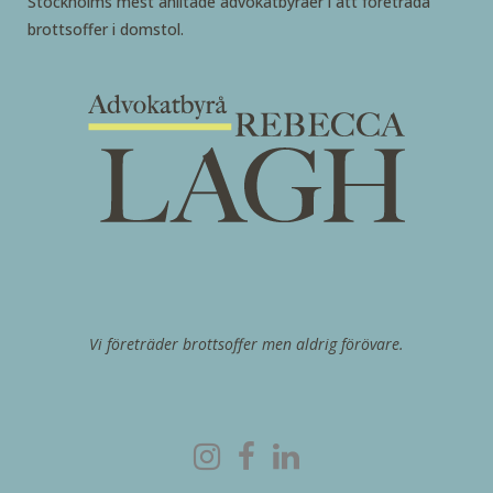
Stockholms mest anlitade advokatbyråer i att företräda
brottsoffer i domstol.
Vi företräder brottsoffer men aldrig förövare.