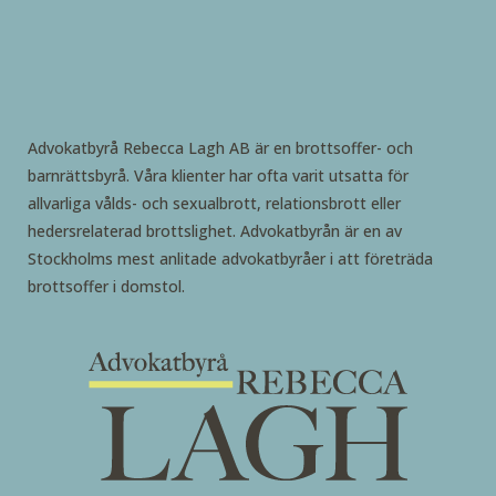
Advokatbyrå Rebecca Lagh AB är en brottsoffer- och
barnrättsbyrå. Våra klienter har ofta varit utsatta för
allvarliga vålds- och sexualbrott, relationsbrott eller
hedersrelaterad brottslighet. Advokatbyrån är en av
Stockholms mest anlitade advokatbyråer i att företräda
brottsoffer i domstol.