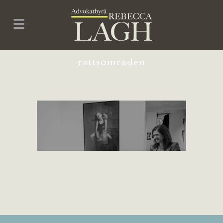
rattsomraden