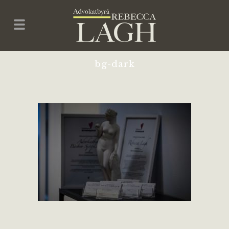
bg-dark