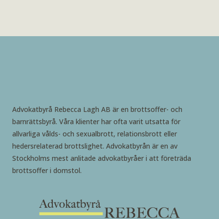
Advokatbyrå Rebecca Lagh AB är en brottsoffer- och
barnrättsbyrå. Våra klienter har ofta varit utsatta för
allvarliga vålds- och sexualbrott, relationsbrott eller
hedersrelaterad brottslighet. Advokatbyrån är en av
Stockholms mest anlitade advokatbyråer i att företräda
brottsoffer i domstol.