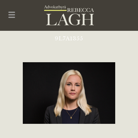
9L7A1355