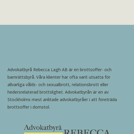
Advokatbyrå Rebecca Lagh AB är en brottsoffer- och
barnrättsbyrå. Våra klienter har ofta varit utsatta för
allvarliga vålds- och sexualbrott, relationsbrott eller
hedersrelaterad brottslighet. Advokatbyrån är en av
Stockholms mest anlitade advokatbyråer i att företräda
brottsoffer i domstol.