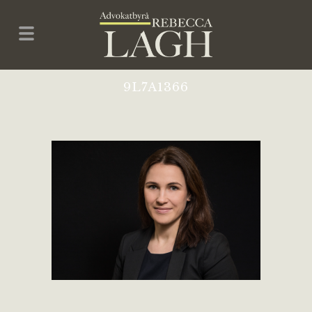
9L7A1366