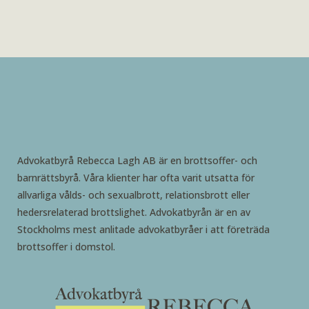
Advokatbyrå Rebecca Lagh AB är en brottsoffer- och
barnrättsbyrå. Våra klienter har ofta varit utsatta för
allvarliga vålds- och sexualbrott, relationsbrott eller
hedersrelaterad brottslighet. Advokatbyrån är en av
Stockholms mest anlitade advokatbyråer i att företräda
brottsoffer i domstol.