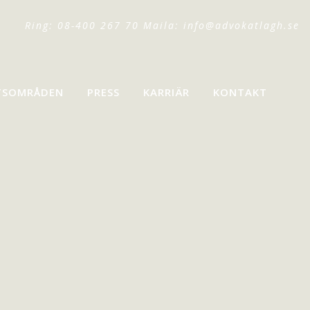
Ring: 08-400 267 70 Maila:
info@advokatlagh.se
TSOMRÅDEN
PRESS
KARRIÄR
KONTAKT