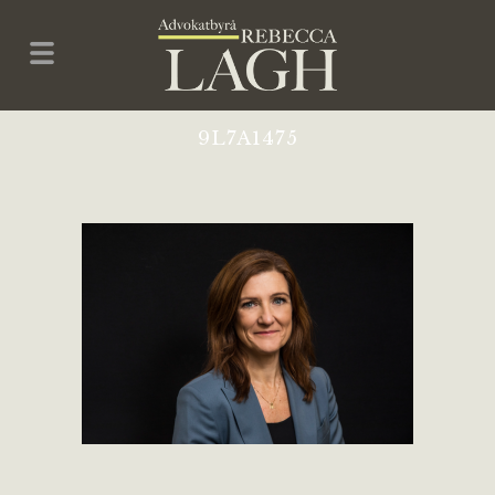
9L7A1475