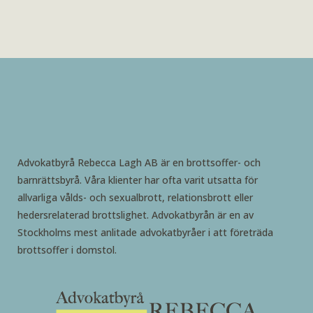
Advokatbyrå Rebecca Lagh AB är en brottsoffer- och
barnrättsbyrå. Våra klienter har ofta varit utsatta för
allvarliga vålds- och sexualbrott, relationsbrott eller
hedersrelaterad brottslighet. Advokatbyrån är en av
Stockholms mest anlitade advokatbyråer i att företräda
brottsoffer i domstol.