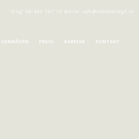
Ring: 08-400 267 70 Maila:
info@advokatlagh.se
TSOMRÅDEN
PRESS
KARRIÄR
KONTAKT