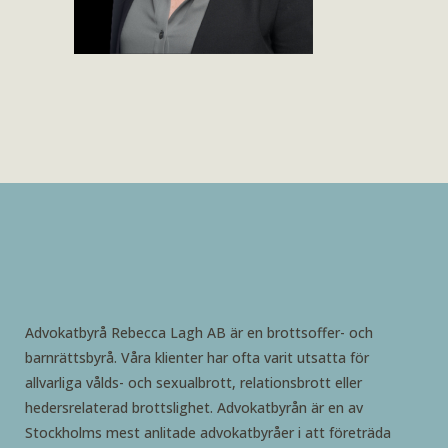
Advokatbyrå Rebecca Lagh AB är en brottsoffer- och
barnrättsbyrå. Våra klienter har ofta varit utsatta för
allvarliga vålds- och sexualbrott, relationsbrott eller
hedersrelaterad brottslighet. Advokatbyrån är en av
Stockholms mest anlitade advokatbyråer i att företräda