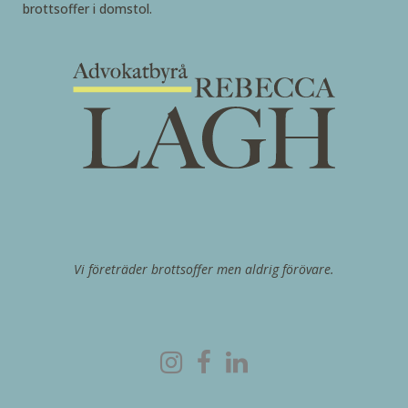
brottsoffer i domstol.
Vi företräder brottsoffer men aldrig förövare.