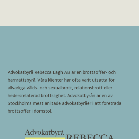
Advokatbyrå Rebecca Lagh AB är en brottsoffer- och
barnrättsbyrå. Våra klienter har ofta varit utsatta för
allvarliga vålds- och sexualbrott, relationsbrott eller
hedersrelaterad brottslighet. Advokatbyrån är en av
Stockholms mest anlitade advokatbyråer i att företräda
brottsoffer i domstol.