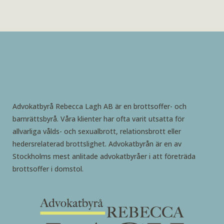
Advokatbyrå Rebecca Lagh AB är en brottsoffer- och
barnrättsbyrå. Våra klienter har ofta varit utsatta för
allvarliga vålds- och sexualbrott, relationsbrott eller
hedersrelaterad brottslighet. Advokatbyrån är en av
Stockholms mest anlitade advokatbyråer i att företräda
brottsoffer i domstol.