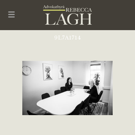
9L7A1714