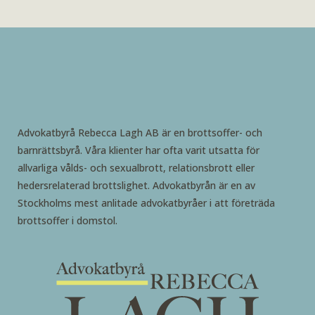
Advokatbyrå Rebecca Lagh AB är en brottsoffer- och
barnrättsbyrå. Våra klienter har ofta varit utsatta för
allvarliga vålds- och sexualbrott, relationsbrott eller
hedersrelaterad brottslighet. Advokatbyrån är en av
Stockholms mest anlitade advokatbyråer i att företräda
brottsoffer i domstol.