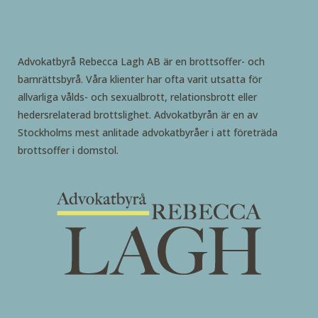
Advokatbyrå Rebecca Lagh AB är en brottsoffer- och
barnrättsbyrå. Våra klienter har ofta varit utsatta för
allvarliga vålds- och sexualbrott, relationsbrott eller
hedersrelaterad brottslighet. Advokatbyrån är en av
Stockholms mest anlitade advokatbyråer i att företräda
brottsoffer i domstol.