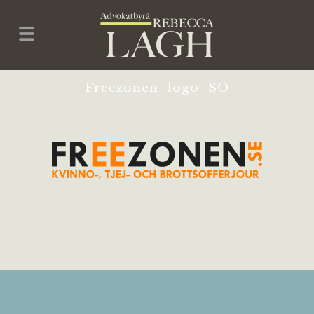
Freezonen_logo_SO