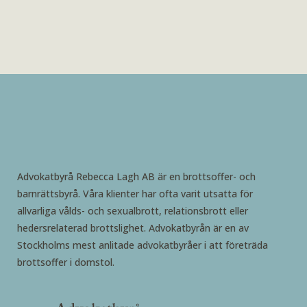
Advokatbyrå Rebecca Lagh AB är en brottsoffer- och
barnrättsbyrå. Våra klienter har ofta varit utsatta för
allvarliga vålds- och sexualbrott, relationsbrott eller
hedersrelaterad brottslighet. Advokatbyrån är en av
Stockholms mest anlitade advokatbyråer i att företräda
brottsoffer i domstol.