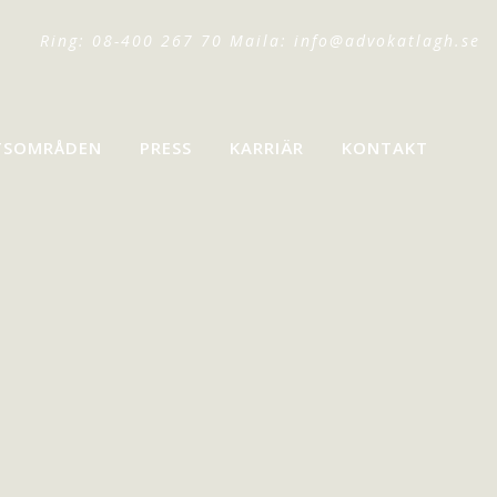
Ring: 08-400 267 70 Maila:
info@advokatlagh.se
TSOMRÅDEN
PRESS
KARRIÄR
KONTAKT