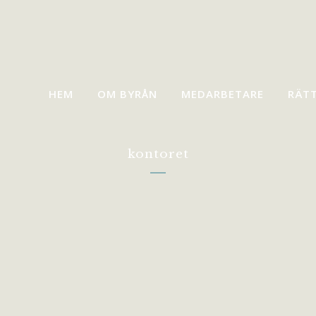
HEM
OM BYRÅN
MEDARBETARE
RÄT
kontoret