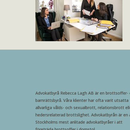
Advokatbyrå Rebecca Lagh AB är en brottsoffer-
barnrättsbyrå. Våra klienter har ofta varit utsatta 
allvarliga vålds- och sexualbrott, relationsbrott ell
hedersrelaterad brottslighet. Advokatbyrån är en 
Stockholms mest anlitade advokatbyråer i att
företräda brottsoffer i domstol.