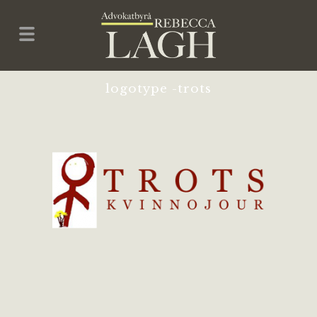
logotype -trots