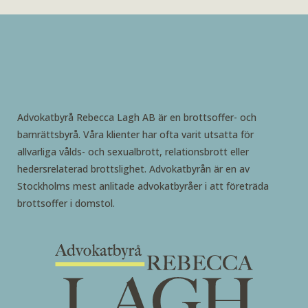
Advokatbyrå Rebecca Lagh AB är en brottsoffer- och
barnrättsbyrå. Våra klienter har ofta varit utsatta för
allvarliga vålds- och sexualbrott, relationsbrott eller
hedersrelaterad brottslighet. Advokatbyrån är en av
Stockholms mest anlitade advokatbyråer i att företräda
brottsoffer i domstol.