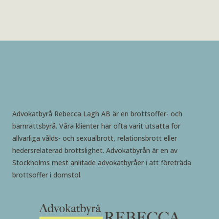
Advokatbyrå Rebecca Lagh AB är en brottsoffer- och
barnrättsbyrå. Våra klienter har ofta varit utsatta för
allvarliga vålds- och sexualbrott, relationsbrott eller
hedersrelaterad brottslighet. Advokatbyrån är en av
Stockholms mest anlitade advokatbyråer i att företräda
brottsoffer i domstol.