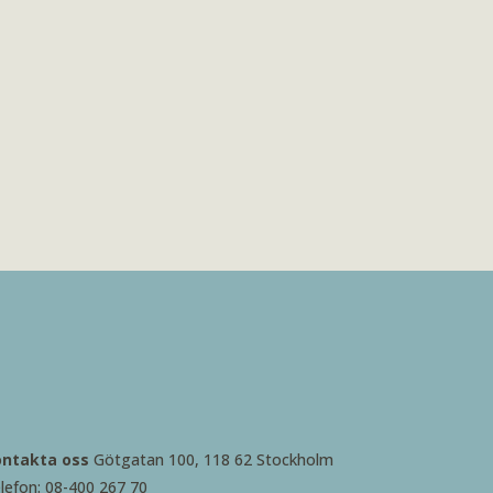
ontakta oss
Götgatan 100, 118 62 Stockholm
lefon: 08-400 267 70