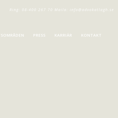
Ring: 08-400 267 70 Maila:
info@advokatlagh.se
TSOMRÅDEN
PRESS
KARRIÄR
KONTAKT