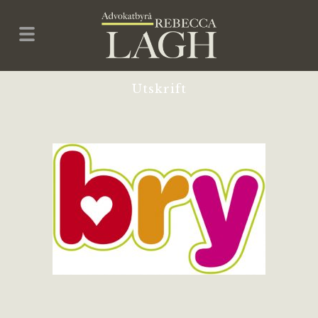
Utskrift