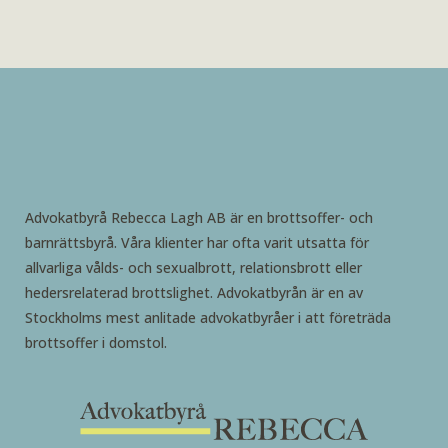
Advokatbyrå Rebecca Lagh AB är en brottsoffer- och
barnrättsbyrå. Våra klienter har ofta varit utsatta för
allvarliga vålds- och sexualbrott, relationsbrott eller
hedersrelaterad brottslighet. Advokatbyrån är en av
Stockholms mest anlitade advokatbyråer i att företräda
brottsoffer i domstol.