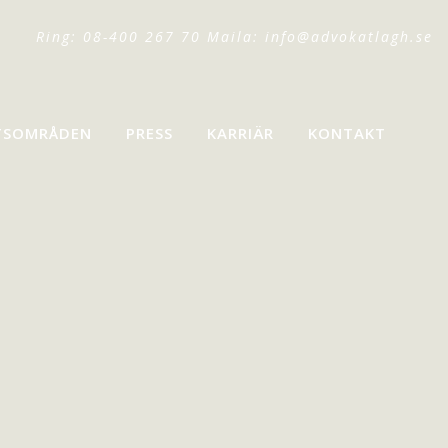
Ring: 08-400 267 70 Maila:
info@advokatlagh.se
TSOMRÅDEN
PRESS
KARRIÄR
KONTAKT