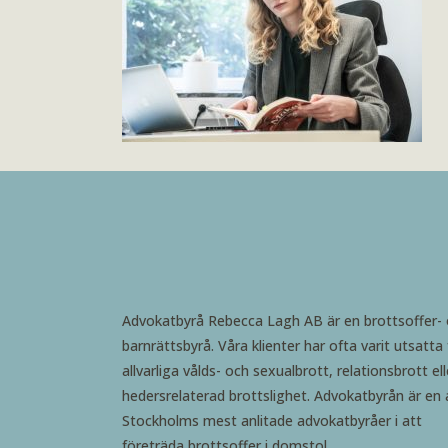
Advokatbyrå Rebecca Lagh AB är en brottsoffer-
barnrättsbyrå. Våra klienter har ofta varit utsatta 
allvarliga vålds- och sexualbrott, relationsbrott ell
hedersrelaterad brottslighet. Advokatbyrån är en 
Stockholms mest anlitade advokatbyråer i att
företräda brottsoffer i domstol.