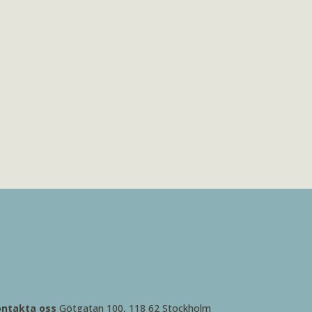
ontakta oss
Götgatan 100, 118 62 Stockholm