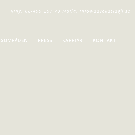
Ring: 08-400 267 70 Maila:
info@advokatlagh.se
TSOMRÅDEN
PRESS
KARRIÄR
KONTAKT