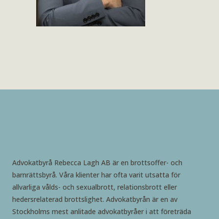
Advokatbyrå Rebecca Lagh AB är en brottsoffer- och
barnrättsbyrå. Våra klienter har ofta varit utsatta för
allvarliga vålds- och sexualbrott, relationsbrott eller
hedersrelaterad brottslighet. Advokatbyrån är en av
Stockholms mest anlitade advokatbyråer i att företräda