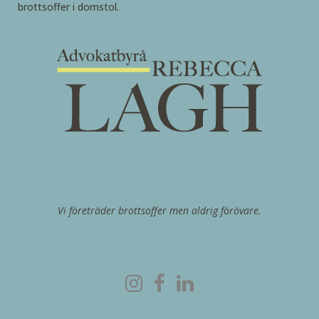
brottsoffer i domstol.
Vi företräder brottsoffer men aldrig förövare.