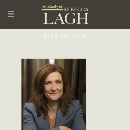
9L7A1531-3000