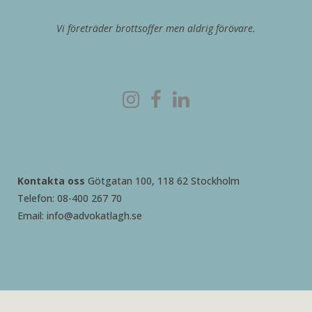
Vi företräder brottsoffer men aldrig förövare.
Kontakta oss
Götgatan 100, 118 62 Stockholm
Telefon: 08-400 267 70
Email: info@advokatlagh.se