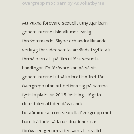
övergrepp mot barn
by
Advokatbyran
Att vuxna förövare sexuellt utnyttjar barn
genom internet blir allt mer vanligt
förekommande. Skype och andra liknande
verktyg för videosamtal används i syfte att
förmå barn att på film utföra sexuella
handlingar. En förövare kan på så vis
genom internet utsätta brottsoffret för
övergrepp utan att befinna sig på samma
fysiska plats. År 2015 fastslog Högsta
domstolen att den dåvarande
bestämmelsen om sexuella övergrepp mot
barn träffade sådana situationer där
förövaren genom videosamtal i realtid