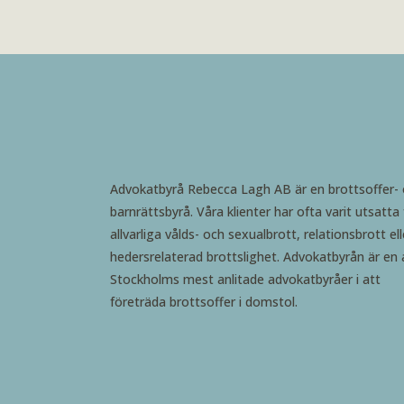
Advokatbyrå Rebecca Lagh AB är en brottsoffer-
barnrättsbyrå. Våra klienter har ofta varit utsatta 
allvarliga vålds- och sexualbrott, relationsbrott ell
hedersrelaterad brottslighet. Advokatbyrån är en 
Stockholms mest anlitade advokatbyråer i att
företräda brottsoffer i domstol.