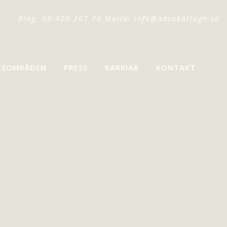
Ring: 08-400 267 70 Maila:
info@advokatlagh.se
TSOMRÅDEN
PRESS
KARRIÄR
KONTAKT