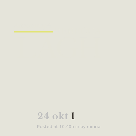
24 okt
1
Posted at 10:40h
in
by
minna