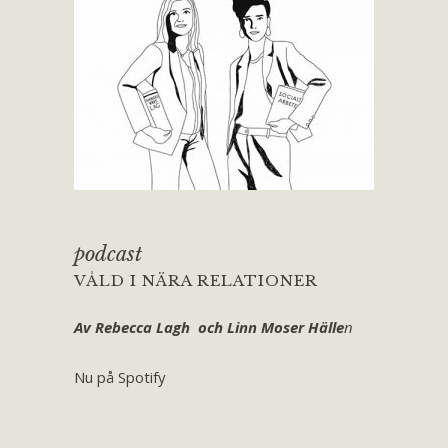
podcast
VÅLD I NÄRA RELATIONER
Av Rebecca Lagh och Linn Moser Hälle
n
Nu på Spotify