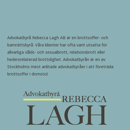
Advokatbyrå Rebecca Lagh AB är en brottsoffer- och
barnrättsbyrå. Våra klienter har ofta varit utsatta för
allvarliga vålds- och sexualbrott, relationsbrott eller
hedersrelaterad brottslighet. Advokatbyrån är en av
Stockholms mest anlitade advokatbyråer i att företräda
brottsoffer i domstol.