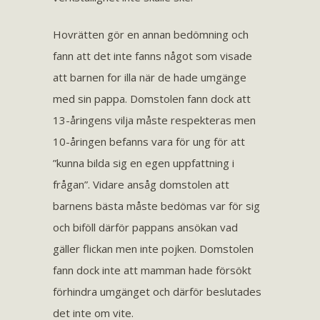
Hovrätten gör en annan bedömning och
fann att det inte fanns något som visade
att barnen for illa när de hade umgänge
med sin pappa. Domstolen fann dock att
13-åringens vilja måste respekteras men
10-åringen befanns vara för ung för att
”kunna bilda sig en egen uppfattning i
frågan”. Vidare ansåg domstolen att
barnens bästa måste bedömas var för sig
och biföll därför pappans ansökan vad
gäller flickan men inte pojken. Domstolen
fann dock inte att mamman hade försökt
förhindra umgänget och därför beslutades
det inte om vite.