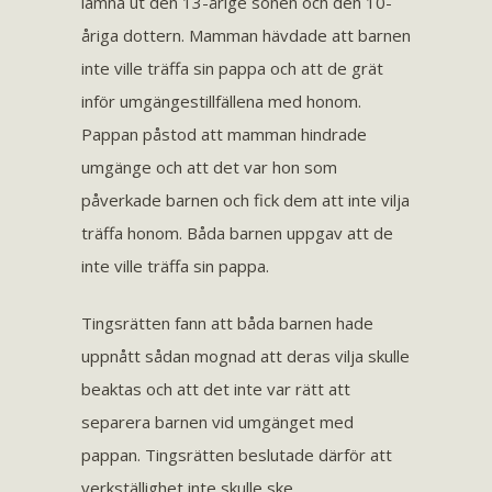
lämna ut den 13-årige sonen och den 10-
åriga dottern. Mamman hävdade att barnen
inte ville träffa sin pappa och att de grät
inför umgängestillfällena med honom.
Pappan påstod att mamman hindrade
umgänge och att det var hon som
påverkade barnen och fick dem att inte vilja
träffa honom. Båda barnen uppgav att de
inte ville träffa sin pappa.
Tingsrätten fann att båda barnen hade
uppnått sådan mognad att deras vilja skulle
beaktas och att det inte var rätt att
separera barnen vid umgänget med
pappan. Tingsrätten beslutade därför att
verkställighet inte skulle ske.