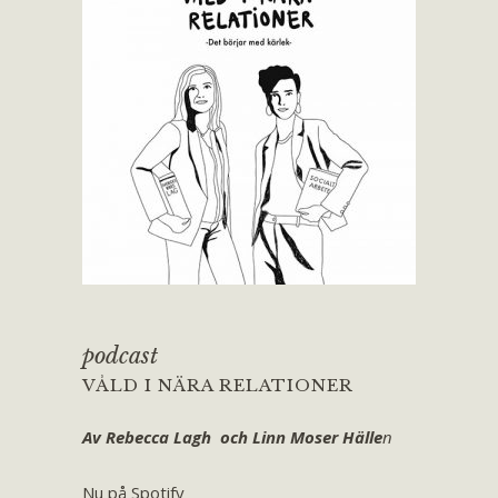
podcast
VÅLD I NÄRA RELATIONER
Av Rebecca Lagh och Linn Moser Hälle
n
Nu på Spotify