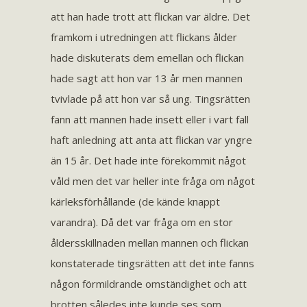
att han hade trott att flickan var äldre. Det
framkom i utredningen att flickans ålder
hade diskuterats dem emellan och flickan
hade sagt att hon var 13 år men mannen
tvivlade på att hon var så ung. Tingsrätten
fann att mannen hade insett eller i vart fall
haft anledning att anta att flickan var yngre
än 15 år. Det hade inte förekommit något
våld men det var heller inte fråga om något
kärleksförhållande (de kände knappt
varandra). Då det var fråga om en stor
åldersskillnaden mellan mannen och flickan
konstaterade tingsrätten att det inte fanns
någon förmildrande omständighet och att
brotten således inte kunde ses som