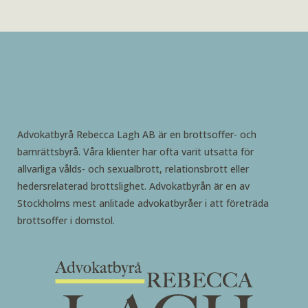
Advokatbyrå Rebecca Lagh AB är en brottsoffer- och
barnrättsbyrå. Våra klienter har ofta varit utsatta för
allvarliga vålds- och sexualbrott, relationsbrott eller
hedersrelaterad brottslighet. Advokatbyrån är en av
Stockholms mest anlitade advokatbyråer i att företräda
brottsoffer i domstol.