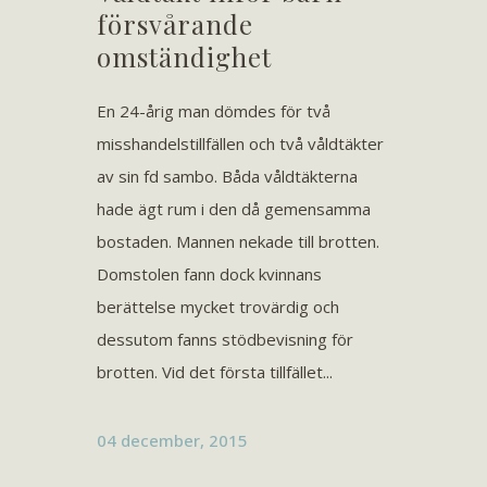
försvårande
omständighet
En 24-årig man dömdes för två
misshandelstillfällen och två våldtäkter
av sin fd sambo. Båda våldtäkterna
hade ägt rum i den då gemensamma
bostaden. Mannen nekade till brotten.
Domstolen fann dock kvinnans
berättelse mycket trovärdig och
dessutom fanns stödbevisning för
brotten. Vid det första tillfället...
04 december, 2015