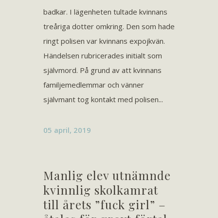
badkar. I lägenheten tultade kvinnans
treåriga dotter omkring. Den som hade
ringt polisen var kvinnans expojkvän.
Händelsen rubricerades initialt som
självmord. På grund av att kvinnans
familjemedlemmar och vänner
självmant tog kontakt med polisen...
05 april, 2019
Manlig elev utnämnde
kvinnlig skolkamrat
till årets ”fuck girl” –