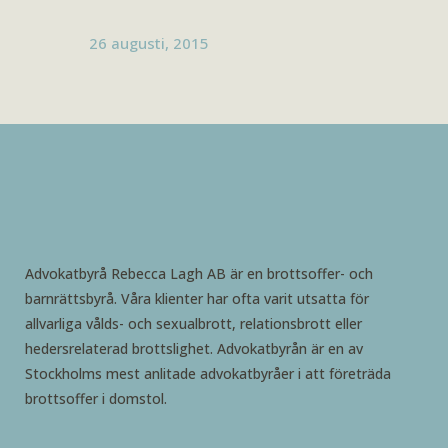
26 augusti, 2015
Advokatbyrå Rebecca Lagh AB är en brottsoffer- och
barnrättsbyrå. Våra klienter har ofta varit utsatta för
allvarliga vålds- och sexualbrott, relationsbrott eller
hedersrelaterad brottslighet. Advokatbyrån är en av
Stockholms mest anlitade advokatbyråer i att företräda
brottsoffer i domstol.