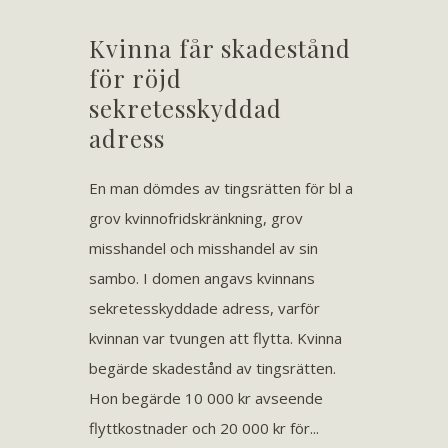
Kvinna får skadestånd
för röjd
sekretesskyddad
adress
En man dömdes av tingsrätten för bl a
grov kvinnofridskränkning, grov
misshandel och misshandel av sin
sambo. I domen angavs kvinnans
sekretesskyddade adress, varför
kvinnan var tvungen att flytta. Kvinna
begärde skadestånd av tingsrätten.
Hon begärde 10 000 kr avseende
flyttkostnader och 20 000 kr för...