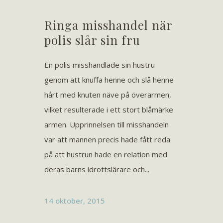
Ringa misshandel när
polis slår sin fru
En polis misshandlade sin hustru
genom att knuffa henne och slå henne
hårt med knuten näve på överarmen,
vilket resulterade i ett stort blåmärke
armen. Upprinnelsen till misshandeln
var att mannen precis hade fått reda
på att hustrun hade en relation med
deras barns idrottslärare och...
14 oktober, 2015