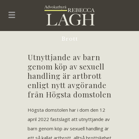
Brott
Utnyttjande av barn
genom köp av sexuell
handling är artbrott
enligt nytt avgörande
från Högsta domstolen
Högsta domstolen har i dom den 12
april 2022 fastslagit att utnyttjande av
barn genom köp av sexuell handling är
ett så kallat artbrott, alltså brottslighet