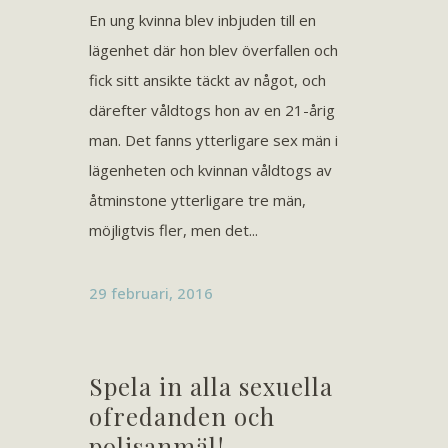
En ung kvinna blev inbjuden till en
lägenhet där hon blev överfallen och
fick sitt ansikte täckt av något, och
därefter våldtogs hon av en 21-årig
man. Det fanns ytterligare sex män i
lägenheten och kvinnan våldtogs av
åtminstone ytterligare tre män,
möjligtvis fler, men det...
29 februari, 2016
Spela in alla sexuella
ofredanden och
polisanmäl!