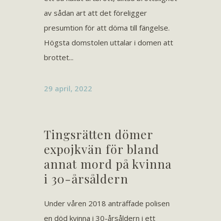
av sådan art att det föreligger
presumtion för att döma till fängelse.
Högsta domstolen uttalar i domen att
brottet...
29 april, 2022
Tingsrätten dömer
expojkvän för bland
annat mord på kvinna
i 30-årsåldern
Under våren 2018 anträffade polisen
en död kvinna i 30-årsåldern i ett