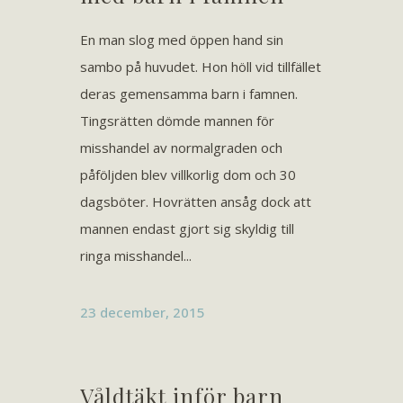
En man slog med öppen hand sin
sambo på huvudet. Hon höll vid tillfället
deras gemensamma barn i famnen.
Tingsrätten dömde mannen för
misshandel av normalgraden och
påföljden blev villkorlig dom och 30
dagsböter. Hovrätten ansåg dock att
mannen endast gjort sig skyldig till
ringa misshandel...
23 december, 2015
Våldtäkt inför barn