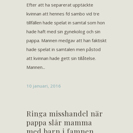
Efter att ha separerat upptäckte
kvinnan att hennes fd sambo vid tre
tillfällen hade spelat in samtal som hon
hade haft med sin gynekolog och sin
pappa. Mannen medgav att han faktiskt
hade spelat in samtalen men påstod
att kvinnan hade gett sin tillåtelse.
Mannen...
10 januari, 2016
Ringa misshandel när
pappa slår mamma
med barn i famnen