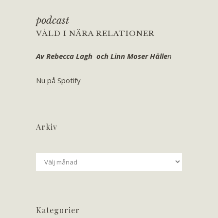
podcast
VÅLD I NÄRA RELATIONER
Av Rebecca Lagh och Linn Moser Hälle
n
Nu på Spotify
Arkiv
Arkiv
Kategorier