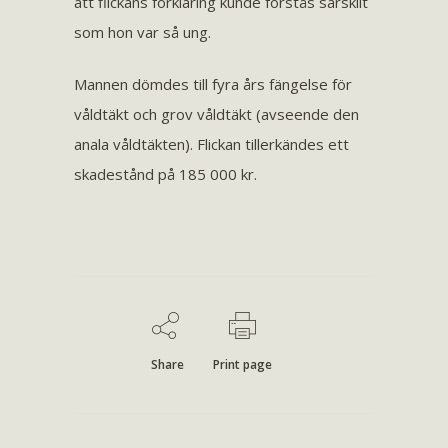
att flickans förklaring kunde förstås särskilt
som hon var så ung.
Mannen dömdes till fyra års fängelse för
våldtäkt och grov våldtäkt (avseende den
anala våldtäkten). Flickan tillerkändes ett
skadestånd på 185 000 kr.
Share
Print page