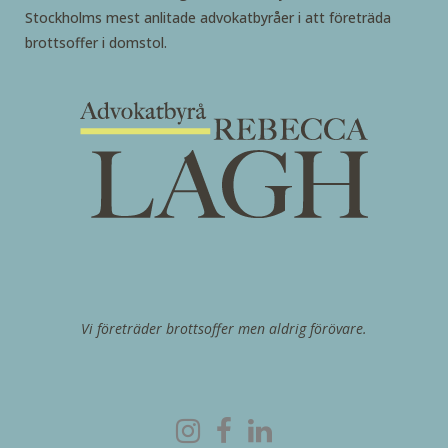
Stockholms mest anlitade advokatbyråer i att företräda
brottsoffer i domstol.
Vi företräder brottsoffer men aldrig förövare.