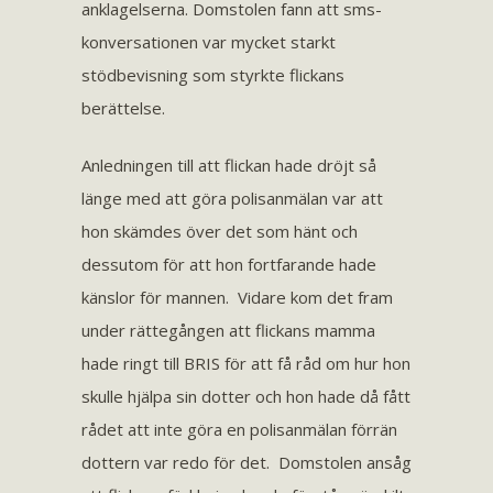
anklagelserna. Domstolen fann att sms-
konversationen var mycket starkt
stödbevisning som styrkte flickans
berättelse.
Anledningen till att flickan hade dröjt så
länge med att göra polisanmälan var att
hon skämdes över det som hänt och
dessutom för att hon fortfarande hade
känslor för mannen. Vidare kom det fram
under rättegången att flickans mamma
hade ringt till BRIS för att få råd om hur hon
skulle hjälpa sin dotter och hon hade då fått
rådet att inte göra en polisanmälan förrän
dottern var redo för det. Domstolen ansåg