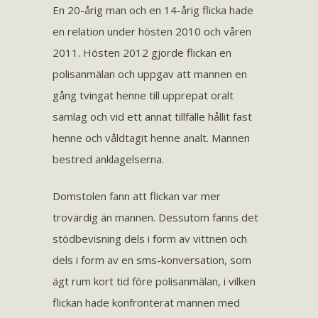
En 20-årig man och en 14-årig flicka hade
en relation under hösten 2010 och våren
2011. Hösten 2012 gjorde flickan en
polisanmälan och uppgav att mannen en
gång tvingat henne till upprepat oralt
samlag och vid ett annat tillfälle hållit fast
henne och våldtagit henne analt. Mannen
bestred anklagelserna.
Domstolen fann att flickan var mer
trovärdig än mannen. Dessutom fanns det
stödbevisning dels i form av vittnen och
dels i form av en sms-konversation, som
ägt rum kort tid före polisanmälan, i vilken
flickan hade konfronterat mannen med