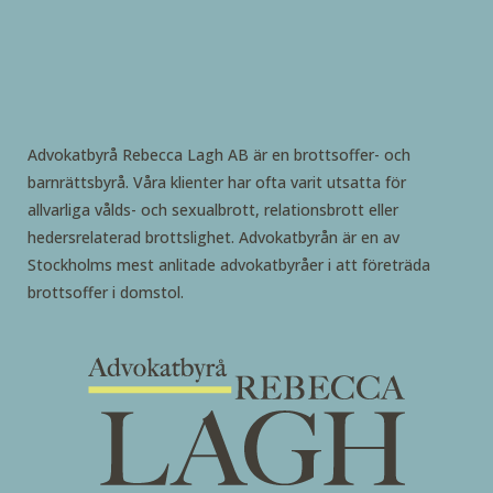
Advokatbyrå Rebecca Lagh AB är en brottsoffer- och
barnrättsbyrå. Våra klienter har ofta varit utsatta för
allvarliga vålds- och sexualbrott, relationsbrott eller
hedersrelaterad brottslighet. Advokatbyrån är en av
Stockholms mest anlitade advokatbyråer i att företräda
brottsoffer i domstol.