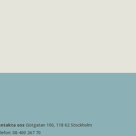
ontakta oss
Götgatan 100, 118 62 Stockholm
lefon: 08-400 267 70