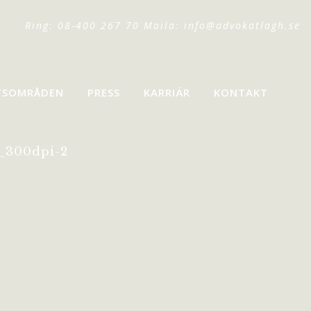
Ring: 08-400 267 70 Maila:
info@advokatlagh.se
TSOMRÅDEN
PRESS
KARRIÄR
KONTAKT
_300dpi-2