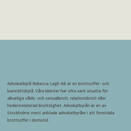
Advokatbyrå Rebecca Lagh AB är en brottsoffer- och
barnrättsbyrå. Våra klienter har ofta varit utsatta för
allvarliga vålds- och sexualbrott, relationsbrott eller
hedersrelaterad brottslighet. Advokatbyrån är en av
Stockholms mest anlitade advokatbyråer i att företräda
brottsoffer i domstol.