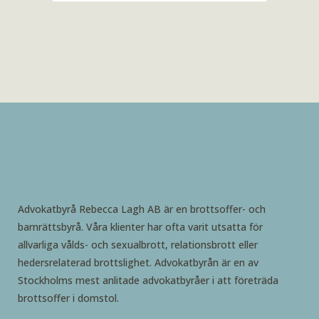
Advokatbyrå Rebecca Lagh AB är en brottsoffer- och
barnrättsbyrå. Våra klienter har ofta varit utsatta för
allvarliga vålds- och sexualbrott, relationsbrott eller
hedersrelaterad brottslighet. Advokatbyrån är en av
Stockholms mest anlitade advokatbyråer i att företräda
brottsoffer i domstol.