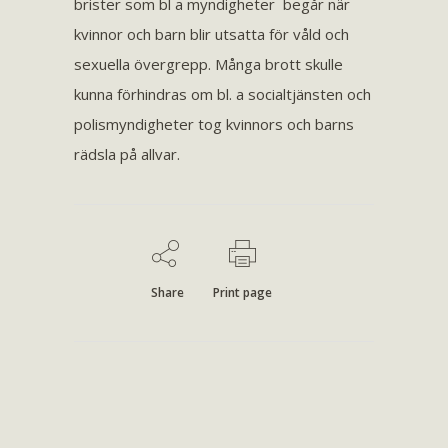
brister som bl a myndigheter begår när
kvinnor och barn blir utsatta för våld och
sexuella övergrepp. Många brott skulle
kunna förhindras om bl. a socialtjänsten och
polismyndigheter tog kvinnors och barns
rädsla på allvar.
Share
Print page