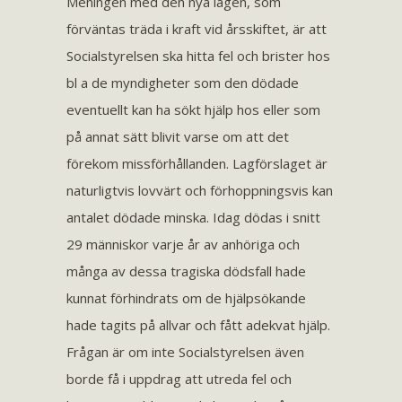
Meningen med den nya lagen, som
förväntas träda i kraft vid årsskiftet, är att
Socialstyrelsen ska hitta fel och brister hos
bl a de myndigheter som den dödade
eventuellt kan ha sökt hjälp hos eller som
på annat sätt blivit varse om att det
förekom missförhållanden. Lagförslaget är
naturligtvis lovvärt och förhoppningsvis kan
antalet dödade minska. Idag dödas i snitt
29 människor varje år av anhöriga och
många av dessa tragiska dödsfall hade
kunnat förhindrats om de hjälpsökande
hade tagits på allvar och fått adekvat hjälp.
Frågan är om inte Socialstyrelsen även
borde få i uppdrag att utreda fel och