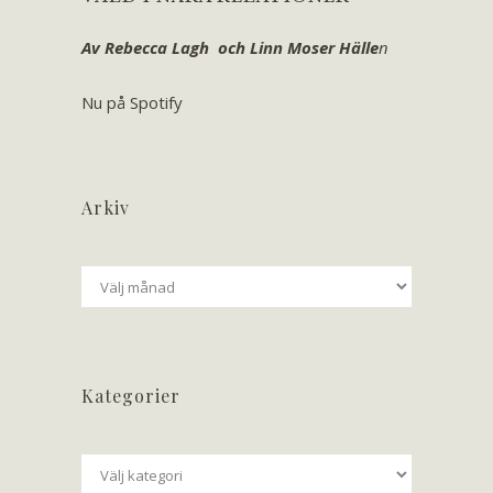
Av Rebecca Lagh och Linn Moser Hälle
n
Nu på Spotify
Arkiv
Arkiv
Kategorier
Kategorier