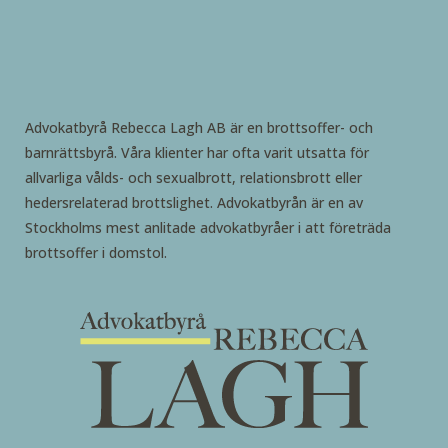
Advokatbyrå Rebecca Lagh AB är en brottsoffer- och
barnrättsbyrå. Våra klienter har ofta varit utsatta för
allvarliga vålds- och sexualbrott, relationsbrott eller
hedersrelaterad brottslighet. Advokatbyrån är en av
Stockholms mest anlitade advokatbyråer i att företräda
brottsoffer i domstol.