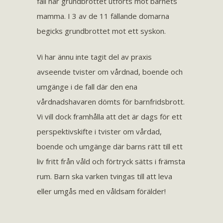
fall har grundbrottet utförts mot barnets
mamma. I 3 av de 11 fällande domarna
begicks grundbrottet mot ett syskon.
Vi har ännu inte tagit del av praxis
avseende tvister om vårdnad, boende och
umgänge i de fall där den ena
vårdnadshavaren dömts för barnfridsbrott.
Vi vill dock framhålla att det är dags för ett
perspektivskifte i tvister om vårdad,
boende och umgänge där barns rätt till ett
liv fritt från våld och förtryck sätts i främsta
rum. Barn ska varken tvingas till att leva
eller umgås med en våldsam förälder!