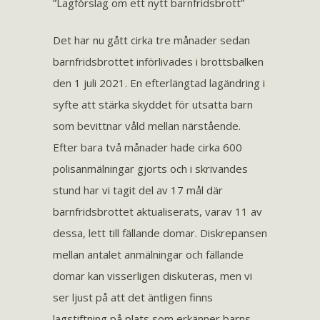
”Lagförslag om ett nytt barnfridsbrott”
Det har nu gått cirka tre månader sedan
barnfridsbrottet införlivades i brottsbalken
den 1 juli 2021. En efterlängtad lagändring i
syfte att stärka skyddet för utsatta barn
som bevittnar våld mellan närstående.
Efter bara två månader hade cirka 600
polisanmälningar gjorts och i skrivandes
stund har vi tagit del av 17 mål där
barnfridsbrottet aktualiserats, varav 11 av
dessa, lett till fällande domar. Diskrepansen
mellan antalet anmälningar och fällande
domar kan visserligen diskuteras, men vi
ser ljust på att det äntligen finns
lagstiftning på plats som erkänner barns