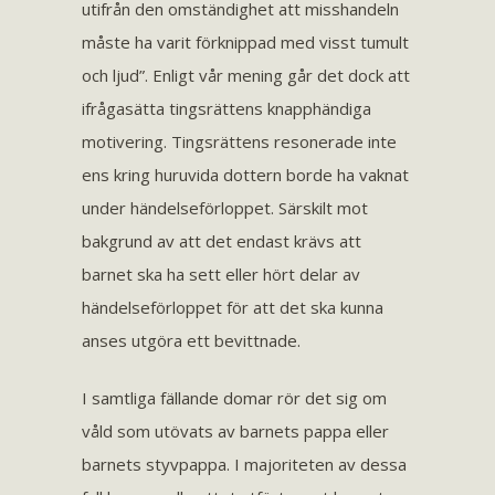
utifrån den omständighet att misshandeln
måste ha varit förknippad med visst tumult
och ljud”. Enligt vår mening går det dock att
ifrågasätta tingsrättens knapphändiga
motivering. Tingsrättens resonerade inte
ens kring huruvida dottern borde ha vaknat
under händelseförloppet. Särskilt mot
bakgrund av att det endast krävs att
barnet ska ha sett eller hört delar av
händelseförloppet för att det ska kunna
anses utgöra ett bevittnade.
I samtliga fällande domar rör det sig om
våld som utövats av barnets pappa eller
barnets styvpappa. I majoriteten av dessa