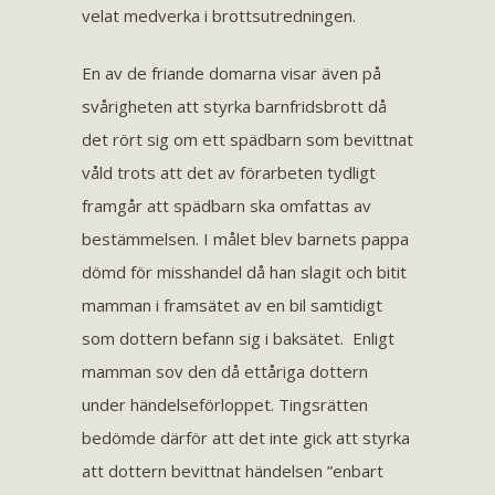
velat medverka i brottsutredningen.
En av de friande domarna visar även på
svårigheten att styrka barnfridsbrott då
det rört sig om ett spädbarn som bevittnat
våld trots att det av förarbeten tydligt
framgår att spädbarn ska omfattas av
bestämmelsen. I målet blev barnets pappa
dömd för misshandel då han slagit och bitit
mamman i framsätet av en bil samtidigt
som dottern befann sig i baksätet. Enligt
mamman sov den då ettåriga dottern
under händelseförloppet. Tingsrätten
bedömde därför att det inte gick att styrka
att dottern bevittnat händelsen ”enbart