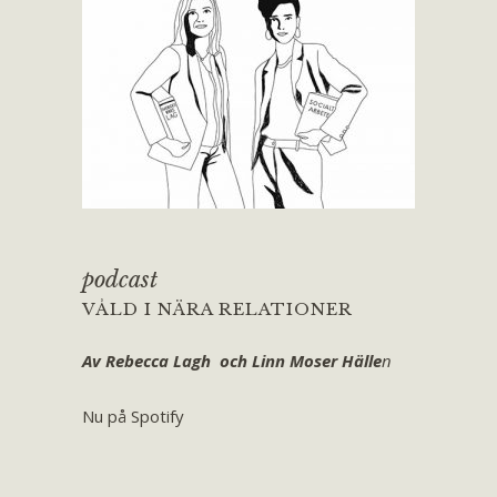
podcast
VÅLD I NÄRA RELATIONER
Av Rebecca Lagh och Linn Moser Hälle
n
Nu på Spotify