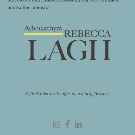
brottsoffer i domstol.
Vi företräder brottsoffer men aldrig förövare.