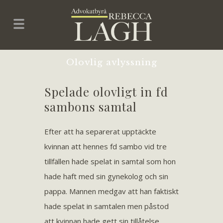
Olovlig avlyssning
Spelade olovligt in fd
sambons samtal
Efter att ha separerat upptäckte
kvinnan att hennes fd sambo vid tre
tillfällen hade spelat in samtal som hon
hade haft med sin gynekolog och sin
pappa. Mannen medgav att han faktiskt
hade spelat in samtalen men påstod
att kvinnan hade gett sin tillåtelse.