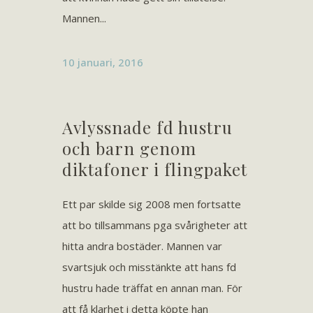
Mannen...
10 januari, 2016
Avlyssnade fd hustru
och barn genom
diktafoner i flingpaket
Ett par skilde sig 2008 men fortsatte
att bo tillsammans pga svårigheter att
hitta andra bostäder. Mannen var
svartsjuk och misstänkte att hans fd
hustru hade träffat en annan man. För
att få klarhet i detta köpte han