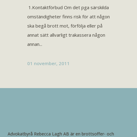
1.Kontaktförbud Om det pga särskilda
omständigheter finns risk för att någon
ska begå brott mot, förfölja eller på
annat sätt allvarligt trakassera någon
annan...
01 november, 2011
Advokatbyrå Rebecca Lagh AB är en brottsoffer- och