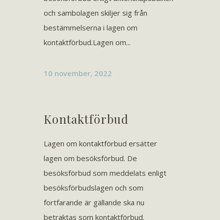
och sambolagen skiljer sig från
bestämmelserna i lagen om
kontaktförbud.Lagen om...
10 november, 2022
Kontaktförbud
Lagen om kontaktförbud ersätter
lagen om besöksförbud. De
besöksförbud som meddelats enligt
besöksförbudslagen och som
fortfarande är gällande ska nu
betraktas som kontaktförbud.