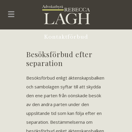
Kontaktförbud
Besöksförbud efter
separation
Besöksförbud enligt äktenskapsbalken
och sambolagen syftar till att skydda
den ene parten från oönskade besök
av den andra parten under den
uppslitande tid som kan följa efter en
separation. Bestämmelserna om
besöksförbud enligt äktenskapsbalken