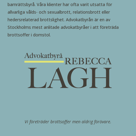
barnrättsbyrå. Våra klienter har ofta varit utsatta för
allvarliga vålds- och sexualbrott, relationsbrott eller
hedersrelaterad brottslighet. Advokatbyrån är en av
Stockholms mest anlitade advokatbyråer i att företräda
brottsoffer i domstol.
Vi företräder brottsoffer men aldrig förövare.