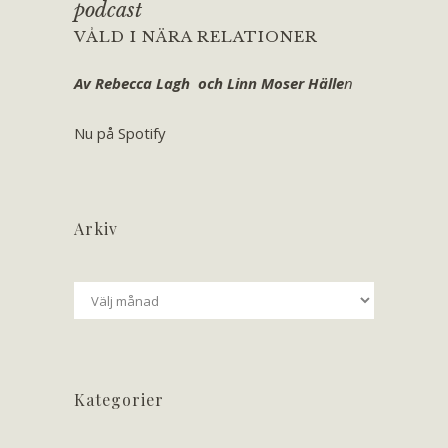
podcast
VÅLD I NÄRA RELATIONER
Av Rebecca Lagh och Linn Moser Hälle
n
Nu på Spotify
Arkiv
Arkiv
Kategorier