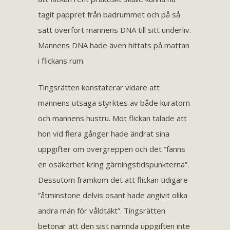
tagit pappret från badrummet och på så
sätt överfört mannens DNA till sitt underliv.
Mannens DNA hade även hittats på mattan
i flickans rum.
Tingsrätten konstaterar vidare att
mannens utsaga styrktes av både kuratorn
och mannens hustru. Mot flickan talade att
hon vid flera gånger hade ändrat sina
uppgifter om övergreppen och det ”fanns
en osäkerhet kring gärningstidspunkterna”.
Dessutom framkom det att flickan tidigare
”åtminstone delvis osant hade angivit olika
andra män för våldtäkt”. Tingsrätten
betonar att den sist nämnda uppgiften inte