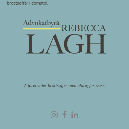
brottsoffer i domstol.
Vi företräder brottsoffer men aldrig förövare.