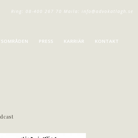
Ring: 08-400 267 70 Maila:
info@advokatlagh.se
TSOMRÅDEN
PRESS
KARRIÄR
KONTAKT
dcast