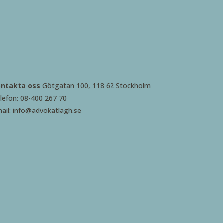
ontakta oss
Götgatan 100, 118 62 Stockholm
lefon: 08-400 267 70
ail: info@advokatlagh.se