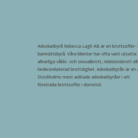
Advokatbyrå Rebecca Lagh AB är en brottsoffer-
barnrättsbyrå. Våra klienter har ofta varit utsatta 
allvarliga vålds- och sexualbrott, relationsbrott ell
hedersrelaterad brottslighet. Advokatbyrån är en 
Stockholms mest anlitade advokatbyråer i att
företräda brottsoffer i domstol.