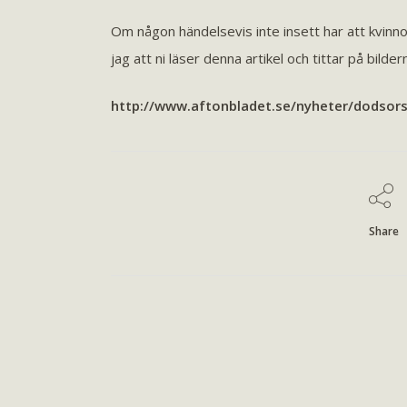
Om någon händelsevis inte insett har att kvinno
jag att ni läser denna artikel och tittar på bilder
http://www.aftonbladet.se/nyheter/dodsors
Share