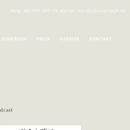
Ring: 08-400 267 70 Maila:
info@advokatlagh.se
TSOMRÅDEN
PRESS
KARRIÄR
KONTAKT
dcast