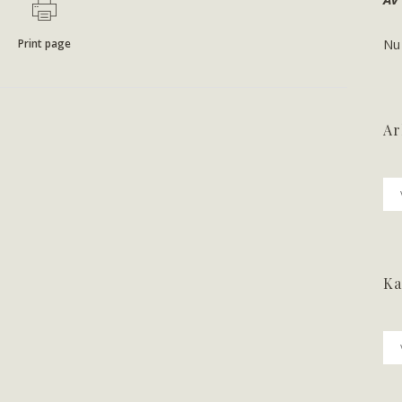
Nu
Print page
Ar
Ark
Ka
Ka