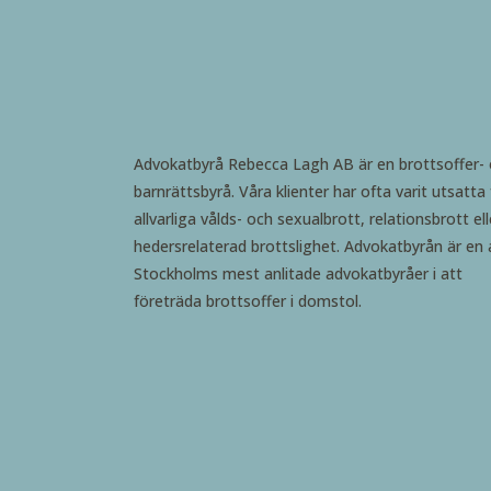
Advokatbyrå Rebecca Lagh AB är en brottsoffer-
barnrättsbyrå. Våra klienter har ofta varit utsatta 
allvarliga vålds- och sexualbrott, relationsbrott ell
hedersrelaterad brottslighet. Advokatbyrån är en 
Stockholms mest anlitade advokatbyråer i att
företräda brottsoffer i domstol.