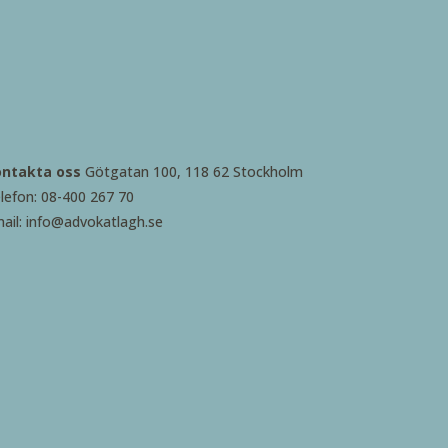
ontakta oss
Götgatan 100, 118 62 Stockholm
lefon: 08-400 267 70
ail: info@advokatlagh.se