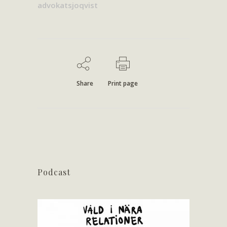
advokatsjoqvist
Share
Print page
Podcast