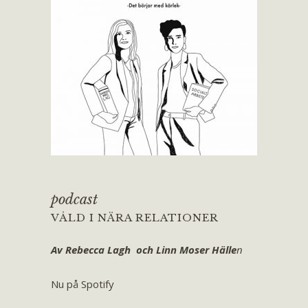
podcast
VÅLD I NÄRA RELATIONER
Av Rebecca Lagh och Linn Moser Hälle
n
Nu på Spotify