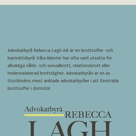
Advokatbyrå Rebecca Lagh AB är en brottsoffer- och
barnrättsbyrå. Våra klienter har ofta varit utsatta för
allvarliga vålds- och sexualbrott, relationsbrott eller
hedersrelaterad brottslighet. Advokatbyrån är en av
Stockholms mest anlitade advokatbyråer i att företräda
brottsoffer i domstol.