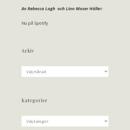
Av Rebecca Lagh och Linn Moser Hälle
n
Nu på Spotify
Arkiv
Arkiv
Kategorier
Kategorier