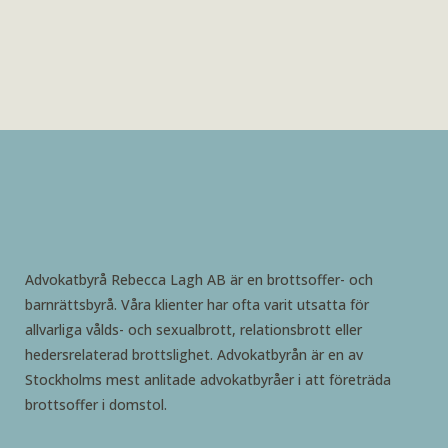
Advokatbyrå Rebecca Lagh AB är en brottsoffer- och
barnrättsbyrå. Våra klienter har ofta varit utsatta för
allvarliga vålds- och sexualbrott, relationsbrott eller
hedersrelaterad brottslighet. Advokatbyrån är en av
Stockholms mest anlitade advokatbyråer i att företräda
brottsoffer i domstol.