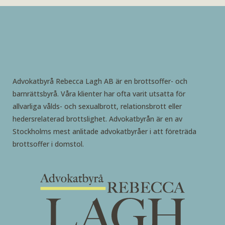
Advokatbyrå Rebecca Lagh AB är en brottsoffer- och
barnrättsbyrå. Våra klienter har ofta varit utsatta för
allvarliga vålds- och sexualbrott, relationsbrott eller
hedersrelaterad brottslighet. Advokatbyrån är en av
Stockholms mest anlitade advokatbyråer i att företräda
brottsoffer i domstol.