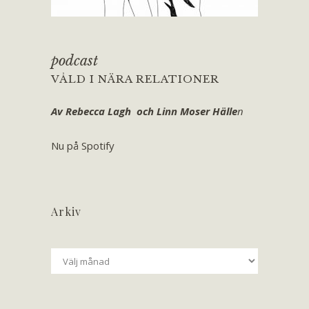
podcast
VÅLD I NÄRA RELATIONER
Av Rebecca Lagh och Linn Moser Hälle
n
Nu på Spotify
Arkiv
Arkiv