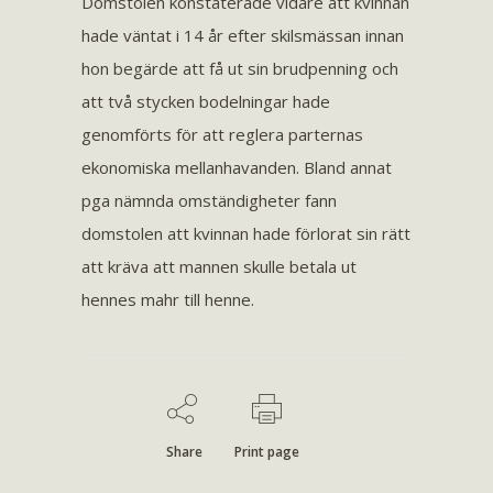
Domstolen konstaterade vidare att kvinnan
hade väntat i 14 år efter skilsmässan innan
hon begärde att få ut sin brudpenning och
att två stycken bodelningar hade
genomförts för att reglera parternas
ekonomiska mellanhavanden. Bland annat
pga nämnda omständigheter fann
domstolen att kvinnan hade förlorat sin rätt
att kräva att mannen skulle betala ut
hennes mahr till henne.
Share
Print page