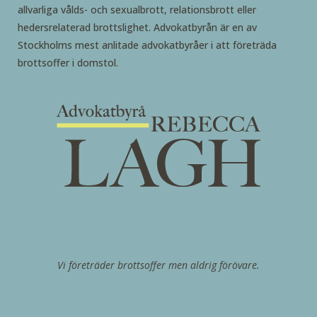
allvarliga vålds- och sexualbrott, relationsbrott eller
hedersrelaterad brottslighet. Advokatbyrån är en av
Stockholms mest anlitade advokatbyråer i att företräda
brottsoffer i domstol.
Vi företräder brottsoffer men aldrig förövare.