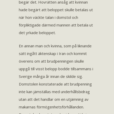
begär det. Hovrätten ansåg att kvinnan
hade begärt att beloppet skulle betalas ut
när hon väckte talan i domstol och
förpliktigade därmed mannen att betala ut
det yrkade beloppet.
En annan man och kvinna, som på liknande
sätt ingått äktenskap i Iran och kommit
överens om att brudpenningen skulle
uppgå till visst belopp bodde tillsammans i
Sverige många år innan de skilde sig.
Domstolen konstaterade att brudpenning
inte kan jämställas med underhållsbidrag
utan att det handlar om en utjämning av
makarnas förmögenhetsförhållanden.