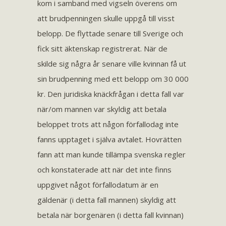
kom i samband med vigseln överens om
att brudpenningen skulle uppgå till visst
belopp. De flyttade senare till Sverige och
fick sitt äktenskap registrerat. När de
skilde sig några år senare ville kvinnan få ut
sin brudpenning med ett belopp om 30 000
kr. Den juridiska knäckfrågan i detta fall var
när/om mannen var skyldig att betala
beloppet trots att någon förfallodag inte
fanns upptaget i själva avtalet. Hovrätten
fann att man kunde tillämpa svenska regler
och konstaterade att när det inte finns
uppgivet något förfallodatum är en
gäldenär (i detta fall mannen) skyldig att
betala när borgenären (i detta fall kvinnan)