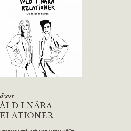
dcast
ÅLD I NÄRA
ELATIONER
 Rebecca Lagh och Linn Moser Hälle
n