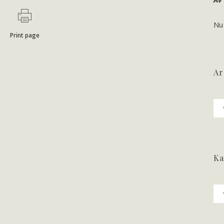
Nu
Print page
Ar
Ark
Ka
Ka