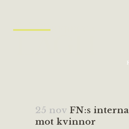
25 nov
FN:s interna
mot kvinnor