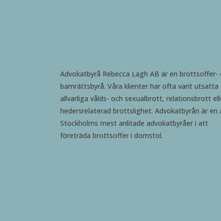
Advokatbyrå Rebecca Lagh AB är en brottsoffer-
barnrättsbyrå. Våra klienter har ofta varit utsatta 
allvarliga vålds- och sexualbrott, relationsbrott ell
hedersrelaterad brottslighet. Advokatbyrån är en 
Stockholms mest anlitade advokatbyråer i att
företräda brottsoffer i domstol.