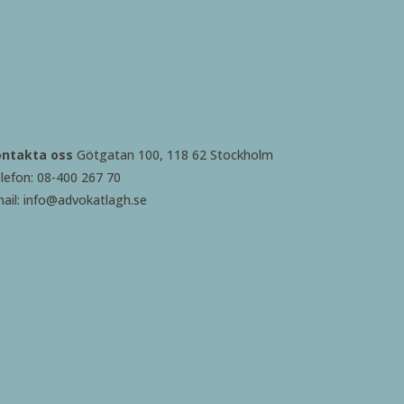
ontakta oss
Götgatan 100, 118 62 Stockholm
lefon: 08-400 267 70
ail: info@advokatlagh.se