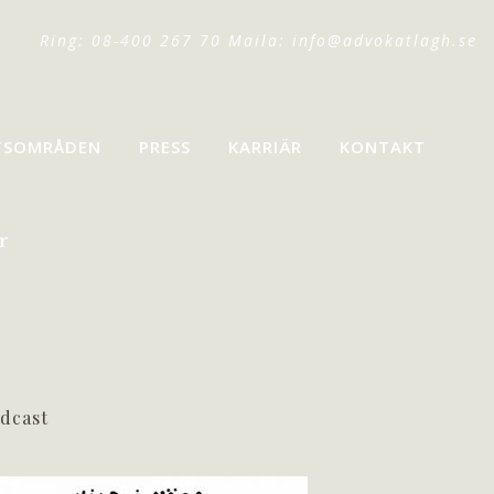
Ring: 08-400 267 70 Maila:
info@advokatlagh.se
TSOMRÅDEN
PRESS
KARRIÄR
KONTAKT
r
dcast