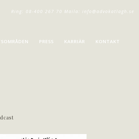
Ring: 08-400 267 70 Maila:
info@advokatlagh.se
TSOMRÅDEN
PRESS
KARRIÄR
KONTAKT
dcast