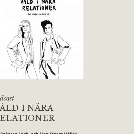
dcast
ÅLD I NÄRA
ELATIONER
 Rebecca Lagh och Linn Moser Hälle
n