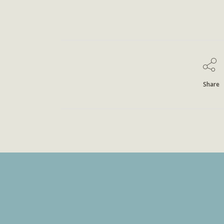
Share