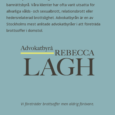
barnrättsbyrå. Våra klienter har ofta varit utsatta för
allvarliga vålds- och sexualbrott, relationsbrott eller
hedersrelaterad brottslighet. Advokatbyrån är en av
Stockholms mest anlitade advokatbyråer i att företräda
brottsoffer i domstol.
Vi företräder brottsoffer men aldrig förövare.