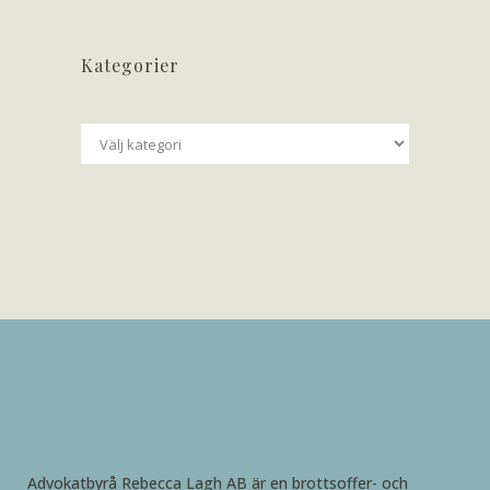
Kategorier
Kategorier
Advokatbyrå Rebecca Lagh AB är en brottsoffer- och