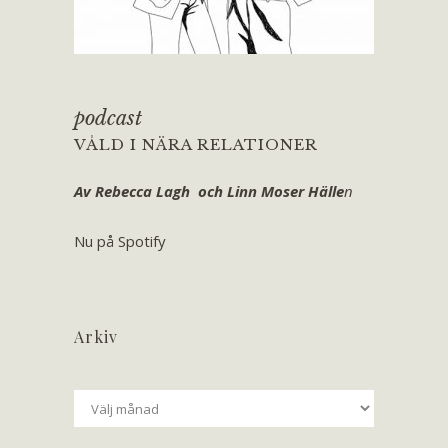
podcast
VÅLD I NÄRA RELATIONER
Av Rebecca Lagh och Linn Moser Hälle
n
Nu på Spotify
Arkiv
Arkiv