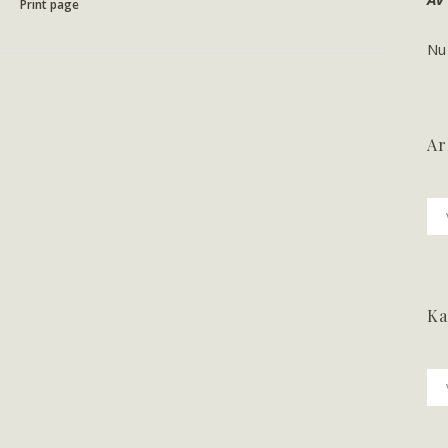
Print page
Nu
Ar
Ark
Ka
Ka