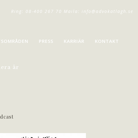
Ring: 08-400 267 70 Maila:
info@advokatlagh.se
TSOMRÅDEN
PRESS
KARRIÄR
KONTAKT
era år
dcast