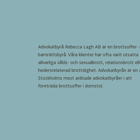
Advokatbyrå Rebecca Lagh AB är en brottsoffer-
barnrättsbyrå. Våra klienter har ofta varit utsatta 
allvarliga vålds- och sexualbrott, relationsbrott ell
hedersrelaterad brottslighet. Advokatbyrån är en 
Stockholms mest anlitade advokatbyråer i att
företräda brottsoffer i domstol.