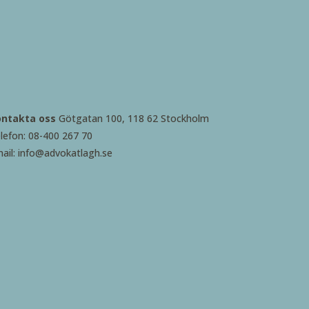
ontakta oss
Götgatan 100, 118 62 Stockholm
lefon: 08-400 267 70
ail: info@advokatlagh.se