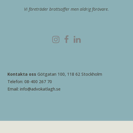
Vi företräder brottsoffer men aldrig förövare.
Kontakta oss
Götgatan 100, 118 62 Stockholm
Telefon: 08-400 267 70
Email: info@advokatlagh.se
2026 © Advokatbyrå Rebecca Lagh AB – skapad med