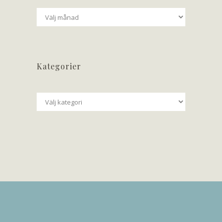
Arkiv
Kategorier
Kategorier