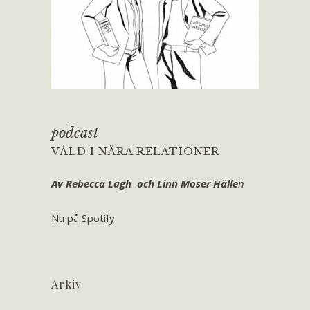
podcast
VÅLD I NÄRA RELATIONER
Av Rebecca Lagh och Linn Moser Hälle
n
Nu på Spotify
Arkiv