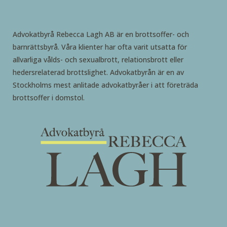
Advokatbyrå Rebecca Lagh AB är en brottsoffer- och
barnrättsbyrå. Våra klienter har ofta varit utsatta för
allvarliga vålds- och sexualbrott, relationsbrott eller
hedersrelaterad brottslighet. Advokatbyrån är en av
Stockholms mest anlitade advokatbyråer i att företräda
brottsoffer i domstol.