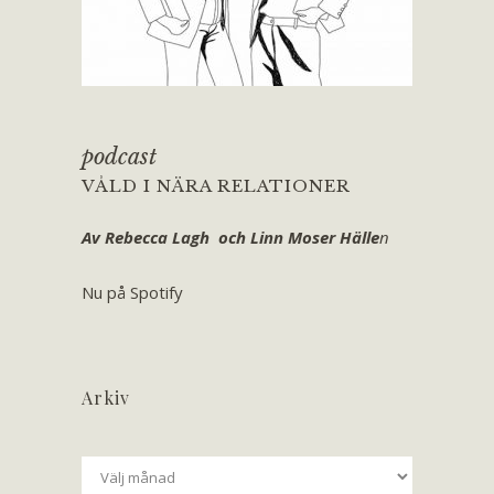
podcast
VÅLD I NÄRA RELATIONER
Av Rebecca Lagh och Linn Moser Hälle
n
Nu på Spotify
Arkiv
Arkiv