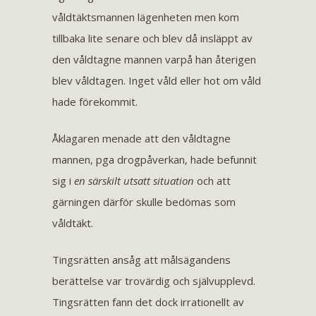
våldtäktsmannen lägenheten men kom
tillbaka lite senare och blev då insläppt av
den våldtagne mannen varpå han återigen
blev våldtagen. Inget våld eller hot om våld
hade förekommit.
Åklagaren menade att den våldtagne
mannen, pga drogpåverkan, hade befunnit
sig i
en särskilt utsatt situation
och att
gärningen därför skulle bedömas som
våldtäkt.
Tingsrätten ansåg att målsägandens
berättelse var trovärdig och självupplevd.
Tingsrätten fann det dock irrationellt av