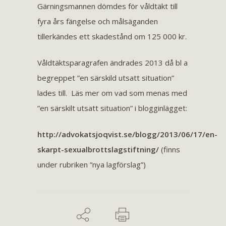
Gärningsmannen dömdes för våldtäkt till
fyra års fängelse och målsäganden
tillerkändes ett skadestånd om 125 000 kr.
Våldtäktsparagrafen ändrades 2013 då bl a
begreppet ”en särskild utsatt situation”
lades till. Läs mer om vad som menas med
”en särskilt utsatt situation” i blogginlägget:
http://advokatsjoqvist.se/blogg/2013/06/17/en-
skarpt-sexualbrottslagstiftning/
(finns
under rubriken ”nya lagförslag”)