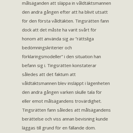
målsäganden att släppa in våldtäktsmannen
den andra gången efter att ha blivit utsatt
för den första våldtäkten. Tingsrätten fann
dock att det måste ha varit svårt för
honom att använda sig av ”rättsliga
bedömningskriterier och
förklaringsmodeller” i den situation han
befann sig i. Tingsrätten konstaterar
således att det faktum att
våldtäktsmannen blev insläppt i lägenheten
den andra gången varken skulle tala för
eller emot målsägandens trovärdighet.
Tingsrätten fann således att målsägandens
berättelse och viss annan bevisning kunde
läggas till grund för en fällande dom.