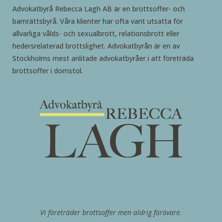
Advokatbyrå Rebecca Lagh AB är en brottsoffer- och
barnrättsbyrå. Våra klienter har ofta varit utsatta för
allvarliga vålds- och sexualbrott, relationsbrott eller
hedersrelaterad brottslighet. Advokatbyrån är en av
Stockholms mest anlitade advokatbyråer i att företräda
brottsoffer i domstol.
Vi företräder brottsoffer men aldrig förövare.