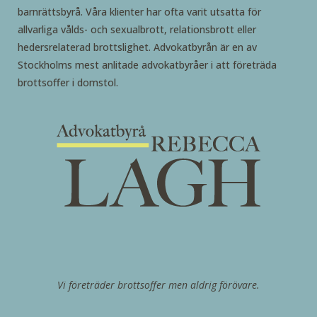
barnrättsbyrå. Våra klienter har ofta varit utsatta för
allvarliga vålds- och sexualbrott, relationsbrott eller
hedersrelaterad brottslighet. Advokatbyrån är en av
Stockholms mest anlitade advokatbyråer i att företräda
brottsoffer i domstol.
Vi företräder brottsoffer men aldrig förövare.