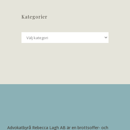
Kategorier
Kategorier
Advokatbyrå Rebecca Lagh AB är en brottsoffer- och