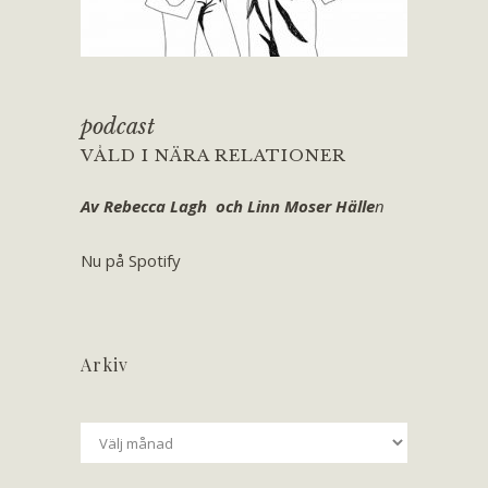
podcast
VÅLD I NÄRA RELATIONER
Av Rebecca Lagh och Linn Moser Hälle
n
Nu på Spotify
Arkiv
Arkiv