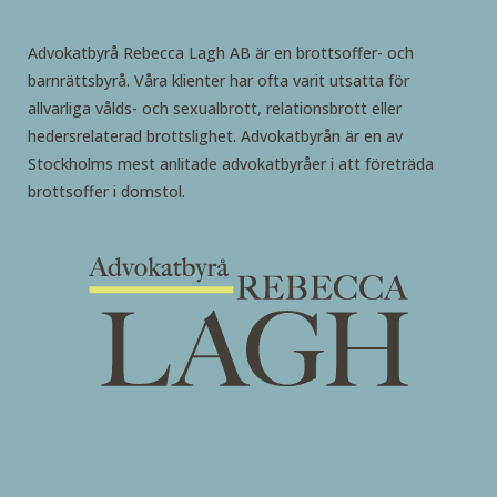
Advokatbyrå Rebecca Lagh AB är en brottsoffer- och
barnrättsbyrå. Våra klienter har ofta varit utsatta för
allvarliga vålds- och sexualbrott, relationsbrott eller
hedersrelaterad brottslighet. Advokatbyrån är en av
Stockholms mest anlitade advokatbyråer i att företräda
brottsoffer i domstol.