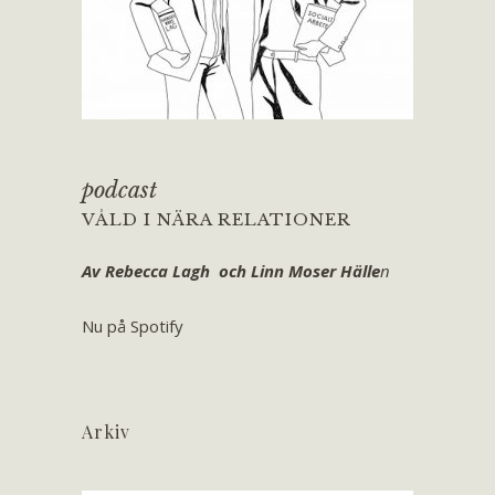
podcast
VÅLD I NÄRA RELATIONER
Av Rebecca Lagh och Linn Moser Hälle
n
Nu på Spotify
Arkiv