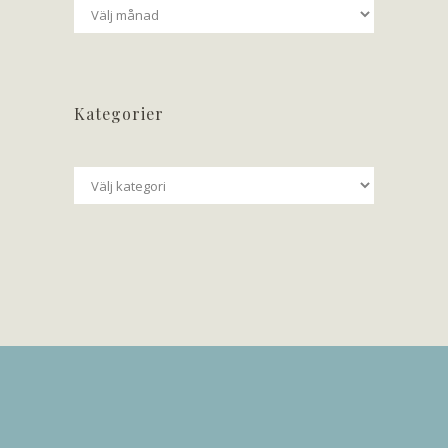
Arkiv
Kategorier
Kategorier