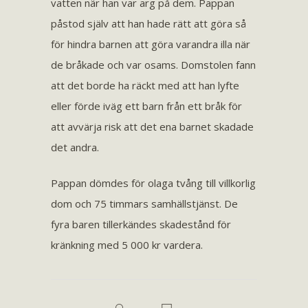
vatten när han var arg på dem. Pappan
påstod själv att han hade rätt att göra så
för hindra barnen att göra varandra illa när
de bråkade och var osams. Domstolen fann
att det borde ha räckt med att han lyfte
eller förde iväg ett barn från ett bråk för
att avvärja risk att det ena barnet skadade
det andra.
Pappan dömdes för olaga tvång till villkorlig
dom och 75 timmars samhällstjänst. De
fyra baren tillerkändes skadestånd för
kränkning med 5 000 kr vardera.