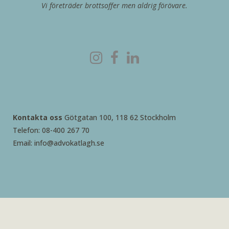
Vi företräder brottsoffer men aldrig förövare.
Kontakta oss
Götgatan 100, 118 62 Stockholm
Telefon: 08-400 267 70
Email: info@advokatlagh.se
2026 © Advokatbyrå Rebecca Lagh AB – skapad med